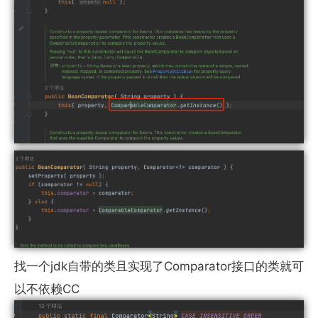
找一个jdk自带的类且实现了Comparator接口的类就可
以不依赖CC