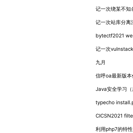
记一次绕某不知名
记一次站库分离注入
bytectf2021 we
记一次vulnsta
九月
信呼oa最新版
Java安全学习
typecho ins
CICSN2021 filte
利用php7的特性b